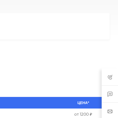
ЦЕНА*
от 1200 ₽