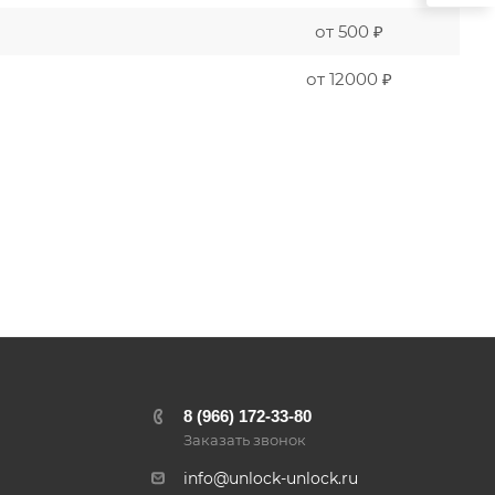
от 500 ₽
от 12000 ₽
8 (966) 172-33-80
Заказать звонок
info@unlock-unlock.ru