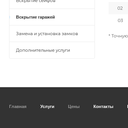
Вскрытие сейфов
02
Вскрытие гаражей
03
Замена и установка замков
* Точную
Дополнительные услуги
Главная
Услуги
Цены
Контакты