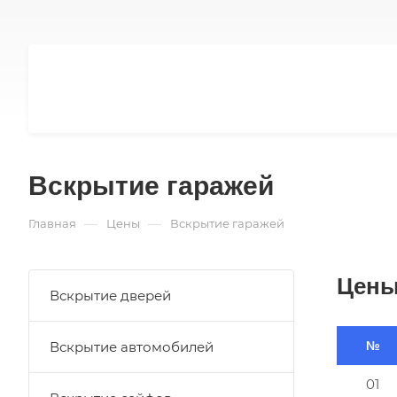
Вскрытие гаражей
—
—
Главная
Цены
Вскрытие гаражей
Цены
Вскрытие дверей
Вскрытие автомобилей
№
01