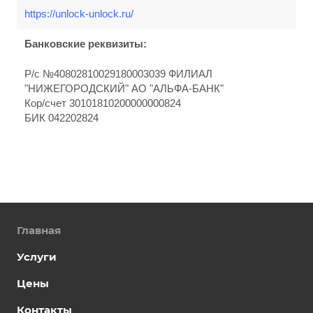
https://unlock-unlock.ru/
Банковские реквизиты:
Р/с №40802810029180003039 ФИЛИАЛ
"НИЖЕГОРОДСКИЙ" АО "АЛЬФА-БАНК"
Кор/счет 30101810200000000824
БИК 042202824
Главная
Услуги
Цены
Контакты