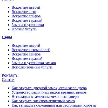
Вскрытие дверей
Вскрытие авто
Вскрытие сейфов
Вскрытие гаражей
Замена и установка
Прочие услуги
Цены
Вскрытие дверей
Вскрытие автомобилей
Вскрытие сейфов
Вскрытие гаражей
Замена и установка замков
Дополнительные услуги
Контакты
Статьи
Как открыть дверной замок, если заело дверь
Устройство различных видов врезных замков
Неполадки в замочном механизме двери
Как открыть электромагнитный замок
Как вытащить сломанный или застрявший ключ из