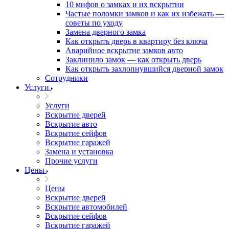
10 мифов о замках и их вскрытии
Частые поломки замков и как их избежать —
советы по уходу
Замена дверного замка
Как открыть дверь в квартиру без ключа
Аварийное вскрытие замков авто
Заклинило замок — как открыть дверь
Как открыть захлопнувшийся дверной замок
Сотрудники
Услуги
Услуги
Вскрытие дверей
Вскрытие авто
Вскрытие сейфов
Вскрытие гаражей
Замена и установка
Прочие услуги
Цены
Цены
Вскрытие дверей
Вскрытие автомобилей
Вскрытие сейфов
Вскрытие гаражей