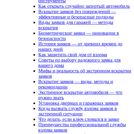
инструменты
Как открыть случайно запертый автомобиль
Вскрытие замков без повреждений —
эффективные и безопасные подходы
Виды замков для гаражей — методы
вскрытия
Биометрические замки — инновации в
безопасности
История замков — от древних времен до
наших дней
Как защитить свой дом от взлома
Советы по выбору надежного замка для
вашего дома
Мифы и реальность об экстренном вскрытии
замков
Вскрытие замков — виды, методы и
рекомендации
Экстренное вскрытие автомобиля — что
нужно знать
Установка дверных и гаражных замков
Когда вызвать службу взлома замков в
экстренной ситуации
Что делать, если ключ сломался в замке
Преимущества профессиональной службы
взлома замков