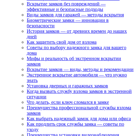
Вскрытие замков без повреждений —
эффективные и безопасные подходы
Виды замков для гаражей — методы вскрытия
Биометрические замки — инновации в
безопасности
История замков — от древних времен до наших
дней
Как защитить свой дом от взлома
Советы по выбору надежного замка для вашего
дома
Мифы и реальность об экстренном вскрытии
замков
Вскрытие замков — виды, методы и рекомендации
Экстренное вскрытие автомобиля — что нужно
знать
Установка дверных и гаражных замков
Когда вызвать службу взлома замков в экстренной
ситуации
Что делать, если ключ сломался в замке
Преимущества профессиональной службы взлома
замков
Как выбрать надежный замок для дома или офиса
Как продлить срок службы замка — советы по
уходу
Преимущества установки видеонаблюдения