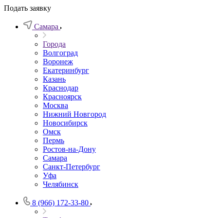
Подать заявку
Самара
Города
Волгоград
Воронеж
Екатеринбург
Казань
Краснодар
Красноярск
Москва
Нижний Новгород
Новосибирск
Омск
Пермь
Ростов-на-Дону
Самара
Санкт-Петербург
Уфа
Челябинск
8 (966) 172-33-80