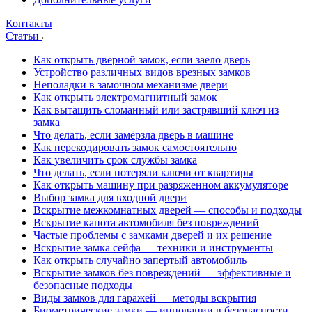
Контакты
Статьи
Как открыть дверной замок, если заело дверь
Устройство различных видов врезных замков
Неполадки в замочном механизме двери
Как открыть электромагнитный замок
Как вытащить сломанный или застрявший ключ из
замка
Что делать, если замёрзла дверь в машине
Как перекодировать замок самостоятельно
Как увеличить срок службы замка
Что делать, если потеряли ключи от квартиры
Как открыть машину при разряженном аккумуляторе
Выбор замка для входной двери
Вскрытие межкомнатных дверей — способы и подходы
Вскрытие капота автомобиля без повреждений
Частые проблемы с замками дверей и их решение
Вскрытие замка сейфа — техники и инструменты
Как открыть случайно запертый автомобиль
Вскрытие замков без повреждений — эффективные и
безопасные подходы
Виды замков для гаражей — методы вскрытия
Биометрические замки — инновации в безопасности