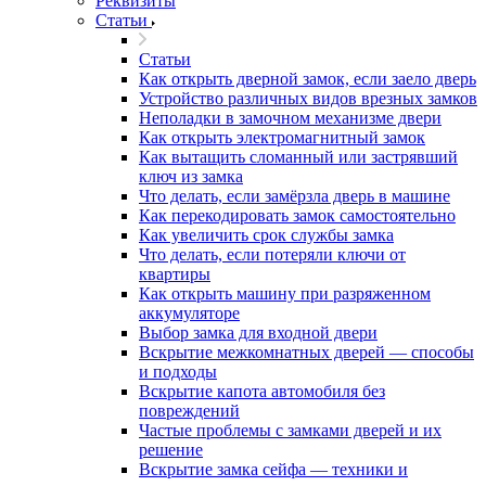
Реквизиты
Статьи
Статьи
Как открыть дверной замок, если заело дверь
Устройство различных видов врезных замков
Неполадки в замочном механизме двери
Как открыть электромагнитный замок
Как вытащить сломанный или застрявший
ключ из замка
Что делать, если замёрзла дверь в машине
Как перекодировать замок самостоятельно
Как увеличить срок службы замка
Что делать, если потеряли ключи от
квартиры
Как открыть машину при разряженном
аккумуляторе
Выбор замка для входной двери
Вскрытие межкомнатных дверей — способы
и подходы
Вскрытие капота автомобиля без
повреждений
Частые проблемы с замками дверей и их
решение
Вскрытие замка сейфа — техники и