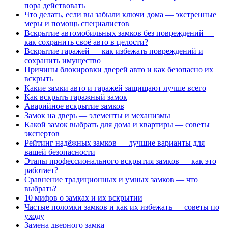
пора действовать
Что делать, если вы забыли ключи дома — экстренные
меры и помощь специалистов
Вскрытие автомобильных замков без повреждений —
как сохранить своё авто в целости?
Вскрытие гаражей — как избежать повреждений и
сохранить имущество
Причины блокировки дверей авто и как безопасно их
вскрыть
Какие замки авто и гаражей защищают лучше всего
Как вскрыть гаражный замок
Аварийное вскрытие замков
Замок на дверь — элементы и механизмы
Какой замок выбрать для дома и квартиры — советы
экспертов
Рейтинг надёжных замков — лучшие варианты для
вашей безопасности
Этапы профессионального вскрытия замков — как это
работает?
Сравнение традиционных и умных замков — что
выбрать?
10 мифов о замках и их вскрытии
Частые поломки замков и как их избежать — советы по
уходу
Замена дверного замка