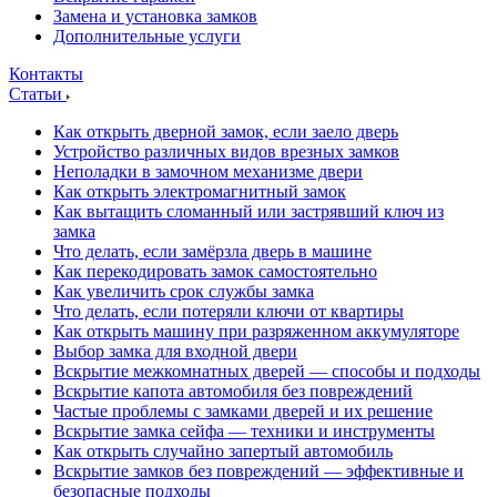
Замена и установка замков
Дополнительные услуги
Контакты
Статьи
Как открыть дверной замок, если заело дверь
Устройство различных видов врезных замков
Неполадки в замочном механизме двери
Как открыть электромагнитный замок
Как вытащить сломанный или застрявший ключ из
замка
Что делать, если замёрзла дверь в машине
Как перекодировать замок самостоятельно
Как увеличить срок службы замка
Что делать, если потеряли ключи от квартиры
Как открыть машину при разряженном аккумуляторе
Выбор замка для входной двери
Вскрытие межкомнатных дверей — способы и подходы
Вскрытие капота автомобиля без повреждений
Частые проблемы с замками дверей и их решение
Вскрытие замка сейфа — техники и инструменты
Как открыть случайно запертый автомобиль
Вскрытие замков без повреждений — эффективные и
безопасные подходы