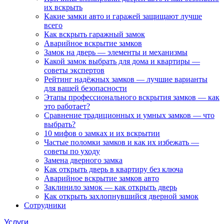
их вскрыть
Какие замки авто и гаражей защищают лучше
всего
Как вскрыть гаражный замок
Аварийное вскрытие замков
Замок на дверь — элементы и механизмы
Какой замок выбрать для дома и квартиры —
советы экспертов
Рейтинг надёжных замков — лучшие варианты
для вашей безопасности
Этапы профессионального вскрытия замков — как
это работает?
Сравнение традиционных и умных замков — что
выбрать?
10 мифов о замках и их вскрытии
Частые поломки замков и как их избежать —
советы по уходу
Замена дверного замка
Как открыть дверь в квартиру без ключа
Аварийное вскрытие замков авто
Заклинило замок — как открыть дверь
Как открыть захлопнувшийся дверной замок
Сотрудники
Услуги