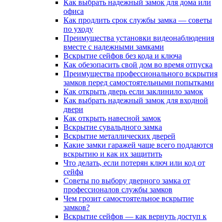
Как выбрать надежный замок для дома или
офиса
Как продлить срок службы замка — советы
по уходу
Преимущества установки видеонаблюдения
вместе с надежными замками
Вскрытие сейфов без кода и ключа
Как обезопасить свой дом во время отпуска
Преимущества профессионального вскрытия
замков перед самостоятельными попытками
Как открыть дверь если заклинило замок
Как выбрать надежный замок для входной
двери
Как открыть навесной замок
Вскрытие сувальдного замка
Вскрытие металлических дверей
Какие замки гаражей чаще всего поддаются
вскрытию и как их защитить
Что делать, если потерян ключ или код от
сейфа
Советы по выбору дверного замка от
профессионалов службы замков
Чем грозит самостоятельное вскрытие
замков?
Вскрытие сейфов — как вернуть доступ к