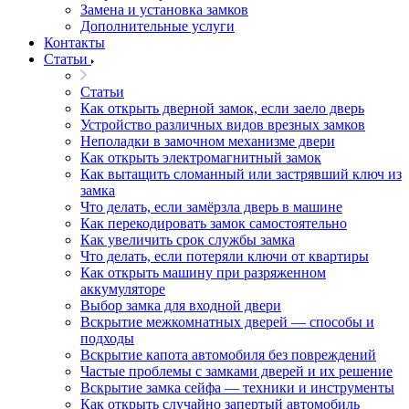
Замена и установка замков
Дополнительные услуги
Контакты
Статьи
Статьи
Как открыть дверной замок, если заело дверь
Устройство различных видов врезных замков
Неполадки в замочном механизме двери
Как открыть электромагнитный замок
Как вытащить сломанный или застрявший ключ из
замка
Что делать, если замёрзла дверь в машине
Как перекодировать замок самостоятельно
Как увеличить срок службы замка
Что делать, если потеряли ключи от квартиры
Как открыть машину при разряженном
аккумуляторе
Выбор замка для входной двери
Вскрытие межкомнатных дверей — способы и
подходы
Вскрытие капота автомобиля без повреждений
Частые проблемы с замками дверей и их решение
Вскрытие замка сейфа — техники и инструменты
Как открыть случайно запертый автомобиль