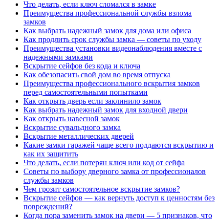
Что делать, если ключ сломался в замке
Преимущества профессиональной службы взлома
замков
Как выбрать надежный замок для дома или офиса
Как продлить срок службы замка — советы по уходу
Преимущества установки видеонаблюдения вместе с
надежными замками
Вскрытие сейфов без кода и ключа
Как обезопасить свой дом во время отпуска
Преимущества профессионального вскрытия замков
перед самостоятельными попытками
Как открыть дверь если заклинило замок
Как выбрать надежный замок для входной двери
Как открыть навесной замок
Вскрытие сувальдного замка
Вскрытие металлических дверей
Какие замки гаражей чаще всего поддаются вскрытию и
как их защитить
Что делать, если потерян ключ или код от сейфа
Советы по выбору дверного замка от профессионалов
службы замков
Чем грозит самостоятельное вскрытие замков?
Вскрытие сейфов — как вернуть доступ к ценностям без
повреждений?
Когда пора заменить замок на двери — 5 признаков, что