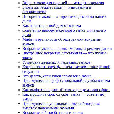
Виды замков для гаражей — методы вскрытия
Биометрические замки — инновации в
безопасности
История замков — от древних времен до наших
дней
Как защитить свой дом от взлома
Советы по выбору надежного замка для вашего
дома
Мифы и реальность об экстренном вскрытии
замков
Вскрытие замков — виды, методы и рекомендации
Экстренное вскрытие автомобиля — что нужно
знать
Установка дверных и гаражных замков
Когда вызвать службу взлома замков в экстренной
ситуации
Что делать, если ключ сломался в замке
Преимущества профессиональной службы взлома
замков
Как выбрать надежный замок для дома или офиса
Как продлить срок службы замка — советы по
уходу
Преимущества установки видеонаблюдения
вместе с надежными замками
Вскрытие сейфов без кода и ключа