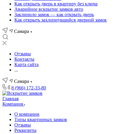
Как открыть дверь в квартиру без ключа
Аварийное вскрытие замков авто
Заклинило замок — как открыть дверь
Как открыть захлопнувшийся дверной замок
Самара
Отзывы
Контакты
Карта сайта
...
Самара
8 (966) 172-33-80
Главная
Компания
О компании
Типы квартирных замков
Отзывы
Реквизиты