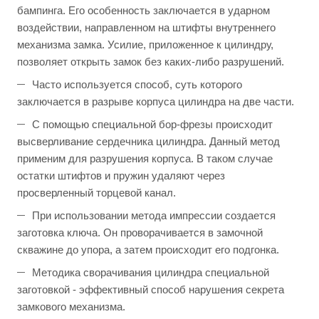
бампинга. Его особенность заключается в ударном
воздействии, направленном на штифты внутреннего
механизма замка. Усилие, приложенное к цилиндру,
позволяет открыть замок без каких-либо разрушений.
Часто используется способ, суть которого
заключается в разрыве корпуса цилиндра на две части.
С помощью специальной бор-фрезы происходит
высверливание сердечника цилиндра. Данный метод
применим для разрушения корпуса. В таком случае
остатки штифтов и пружин удаляют через
просверленный торцевой канал.
При использовании метода импрессии создается
заготовка ключа. Он проворачивается в замочной
скважине до упора, а затем происходит его подгонка.
Методика сворачивания цилиндра специальной
заготовкой - эффективный способ нарушения секрета
замкового механизма.