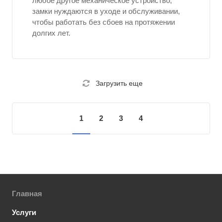
любое другое механическое устройство,
замки нуждаются в уходе и обслуживании,
чтобы работать без сбоев на протяжении
долгих лет.
Загрузить еще
1
2
3
4
Главная
Услуги