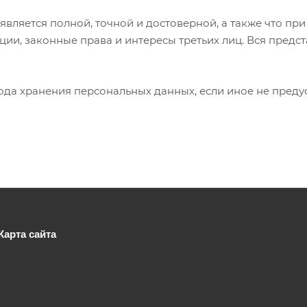
является полной, точной и достоверной, а также что п
ии, законные права и интересы третьих лиц. Вся пред
иода хранения персональных данных, если иное не пред
Карта сайта