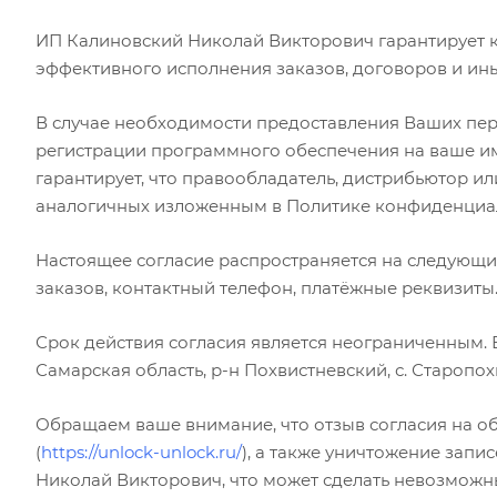
ИП Калиновский Николай Викторович гарантирует 
эффективного исполнения заказов, договоров и ины
В случае необходимости предоставления Ваших пер
регистрации программного обеспечения на ваше им
гарантирует, что правообладатель, дистрибьютор и
аналогичных изложенным в Политике конфиденциал
Настоящее согласие распространяется на следующие
заказов, контактный телефон, платёжные реквизиты
Срок действия согласия является неограниченным. 
Самарская область, р-н Похвистневский, с. Старопох
Обращаем ваше внимание, что отзыв согласия на об
(
https://unlock-unlock.ru/
), а также уничтожение зап
Николай Викторович, что может сделать невозмож