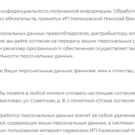
конфиденциальность получаемой информации. Обработк
х обязательств, принятых ИП Калиновский Николай Вик
сональных данных правообладателю, дистрибьютору ил
я, вы даёте согласие на передачу ваших персональных
ли реселлер программного обеспечения осуществляет за
ьности персональных данных.
 Ваши персональные данные: фамилия, имя и отчество,
.
Вы можете в любой момент отозвать настоящее согласие
вистнево, ул. Советская, д. 8, с пометкой «Отзыв соглас
работку персональных данных влечёт за собой удаление
исей, содержащих ваши персональные данные, в систем
ным пользование интернет-сервисами ИП Калиновский Н