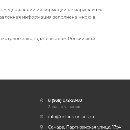
ри представлении информации не нарушаются
ставленная информация заполнена мною в
усмотрено законодательством Российской
8 (966) 172-33-80
Заказать звонок
info@unlock-unlock.ru
Самара, Партизанская улица, 17с4